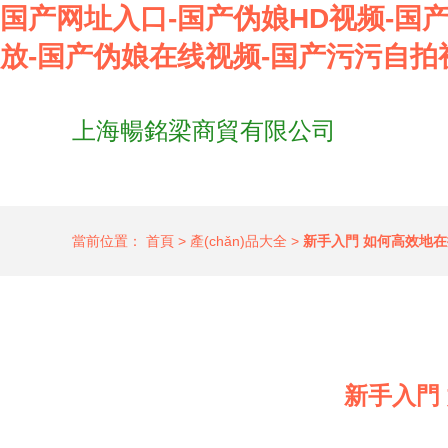
国产网址入口-国产伪娘HD视频-国产
放-国产伪娘在线视频-国产污污自拍
上海暢銘梁商貿有限公司
當前位置：
首頁
>
產(chǎn)品大全
>
新手入門 如何高效地在批
新手入門 