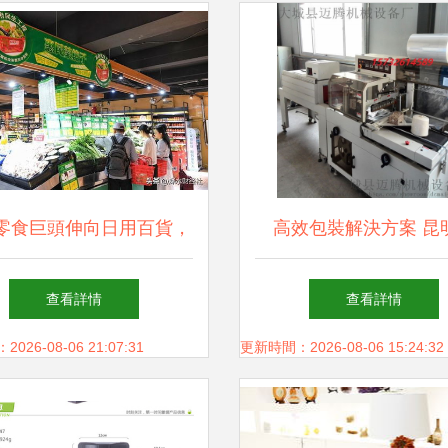
零食巨頭伸向日用百貨，
高效包裝解決方案 昆
(qū)超市迎來致命一擊
(wèi)生用品與日用百
查看詳情
查看詳情
膜包裝機的應用與優(yō
26-08-06 21:07:31
更新時間：2026-08-06 15:24:32