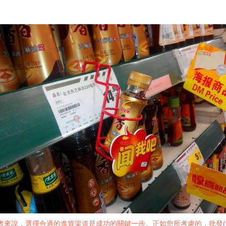
(yè)者來說，選擇合適的進貨渠道是成功的關鍵一步。正如您所考慮的，批發(f