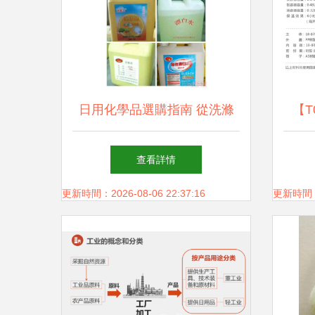
日用化學品選購指南 從洗滌
【T
到消毒，打造安全潔凈家居生
盒】
查看詳情
活
更新時間：2026-08-06 22:37:16
更新時間：20