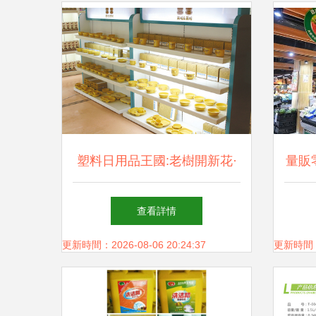
塑料日用品王國:老樹開新花·
量販
臺州日報 日用百貨
社區
查看詳情
更新時間：2026-08-06 20:24:37
更新時間：20