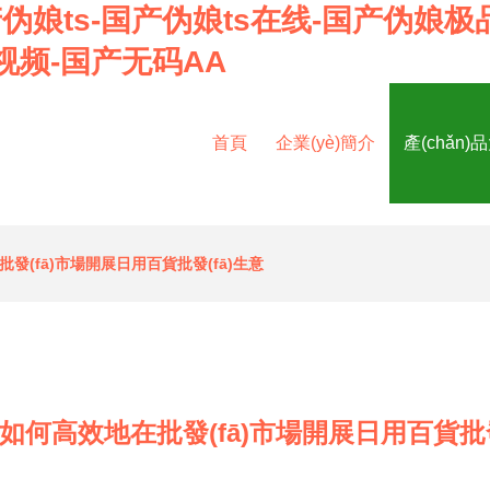
伪娘ts-国产伪娘ts在线-国产伪娘极
视频-国产无码AA
首頁
企業(yè)簡介
產(chǎn)
發(fā)市場開展日用百貨批發(fā)生意
如何高效地在批發(fā)市場開展日用百貨批發