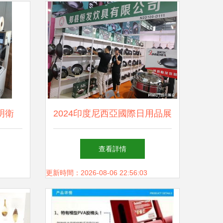
明衛
2024印度尼西亞國際日用品展
貨熱收縮
覽會 探索印尼百貨市場的機
查看詳情
u)勢
遇與趨勢
更新時間：2026-08-06 22:56:03