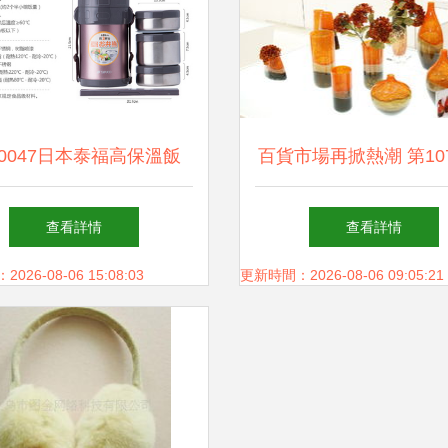
0047日本泰福高保溫飯
百貨市場再掀熱潮 第10
評測 多層真空保溫桶，
國日用百貨商品交易會規(g
查看詳情
查看詳情
便攜午餐的理想之選
模創(chuàng)新高
26-08-06 15:08:03
更新時間：2026-08-06 09:05:21